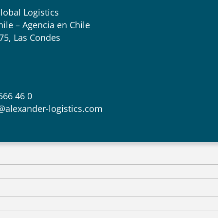
lobal Logistics
ile – Agencia en Chile
75, Las Condes
 566 46 0
@alexander-logistics.com