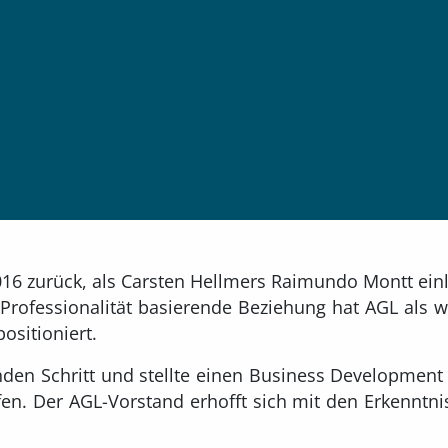
016 zurück, als Carsten Hellmers Raimundo Montt einl
Professionalität basierende Beziehung hat AGL als wi
ositioniert.
den Schritt und stellte einen Business Development
en. Der AGL-Vorstand erhofft sich mit den Erkenntnis