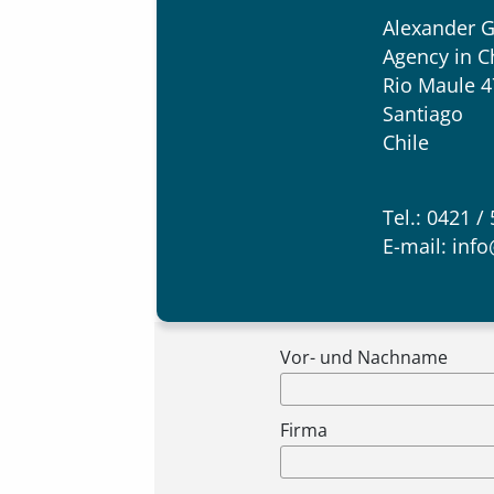
Alexander G
Agency in Ch
Rio Maule 4
Santiago
Chile
Tel.: 0421 /
E-mail:
info
Vor- und Nachname
Firma