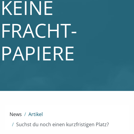
KEINE
FRACHT­
PAPIERE
News
Artikel
Suchst du noch einen kurzfristigen Platz?