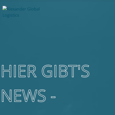
HIER GIBT'S
NEWS -